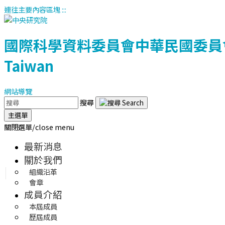
連往主要內容區塊
:::
國際科學資料委員會中華民國委員
Taiwan
網站導覽
搜尋
主選單
關閉選單/close menu
最新消息
關於我們
組織沿革
會章
成員介紹
本屆成員
歷屆成員