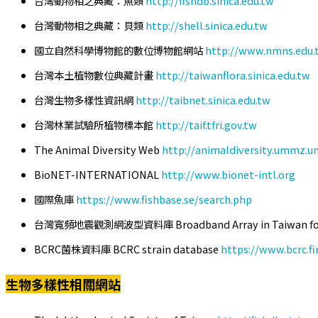
台灣動物相之典藏：魚類
http://fishdb.sinica.edu.tw
台灣動物相之典藏：貝類
http://shell.sinica.edu.tw
國立自然科學博物館的數位博物館網站
http://www.nmns.edu.
台灣本土植物數位典藏計畫
http://taiwanflora.sinica.edu.tw
台灣生物多樣性資訊網
http://taibnet.sinica.edu.tw
台灣林業試驗所植物標本館
http://taif.tfri.gov.tw
The Animal Diversity Web
http://animaldiversity.ummz.u
BioNET-INTERNATIONAL
http://www.bionet-intl.org
國際魚庫
https://www.fishbase.se/search.php
台灣寬頻地震觀測網波型資料庫 Broadband Array in Taiwan for
BCRC菌株資料庫 BCRC strain database
https://www.bcrc.f
生物多樣性相關網站