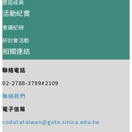
歷屆成員
活動紀實
會議紀錄
研討會活動
相關連結
聯絡電話
02-2788-3799#2109
聯絡我們
電子信箱
codatataiwan@gate.sinica.edu.tw