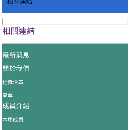
相關連結
相關連結
:::
最新消息
關於我們
組織沿革
會章
成員介紹
本屆成員