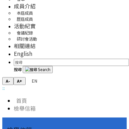
成員介紹
本屆成員
歷屆成員
活動紀實
會議紀錄
研討會活動
相關連結
English
搜尋
EN
A-
A+
:::
首頁
檢舉信箱