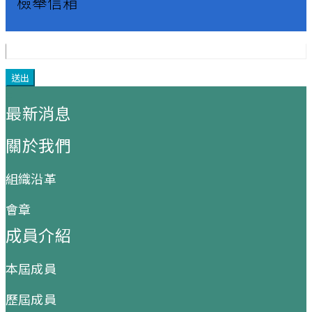
檢舉信箱
:::
最新消息
關於我們
組織沿革
會章
成員介紹
本屆成員
歷屆成員