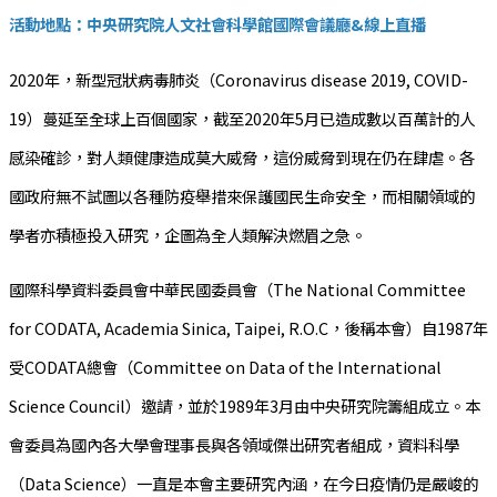
活動地點：中央研究院人文社會科學館國際會議廳&線上直播
2020年，新型冠狀病毒肺炎（Coronavirus disease 2019, COVID-
19）蔓延至全球上百個國家，截至2020年5月已造成數以百萬計的人
感染確診，對人類健康造成莫大威脅，這份威脅到現在仍在肆虐。各
國政府無不試圖以各種防疫舉措來保護國民生命安全，而相關領域的
學者亦積極投入研究，企圖為全人類解決燃眉之急。
國際科學資料委員會中華民國委員會（The National Committee
for CODATA, Academia Sinica, Taipei, R.O.C，後稱本會）自1987年
受CODATA總會（Committee on Data of the International
Science Council）邀請，並於1989年3月由中央研究院籌組成立。本
會委員為國內各大學會理事長與各領域傑出研究者組成，資料科學
（Data Science）一直是本會主要研究內涵，在今日疫情仍是嚴峻的