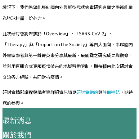
境況下，我們希望能集結國內外與新型冠狀病毒研究有關之學術能量
為地球村盡一份心力。
此次研討會將聚焦於「Overview」、「SARS-CoV-2」、
「Therapy」與「Impact on the Society」等四大面向，串聯國內
外專家學者與第一線菁英來分享其最新、最關鍵之研究成果與觀察，
並利用直播方式克服疫情帶來的地域移動限制，期待藉由此次研討會
交流各方經驗，共同對抗疫情。
研討會精彩議程與講者等詳細資訊請見
研討會網站
與
註冊連結
，期待
您的參與。
:::
最新消息
關於我們